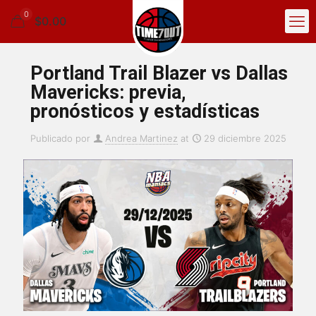
0
$0.00
Portland Trail Blazer vs Dallas
Mavericks: previa,
pronósticos y estadísticas
Publicado por
Andrea Martinez
at
29 diciembre 2025