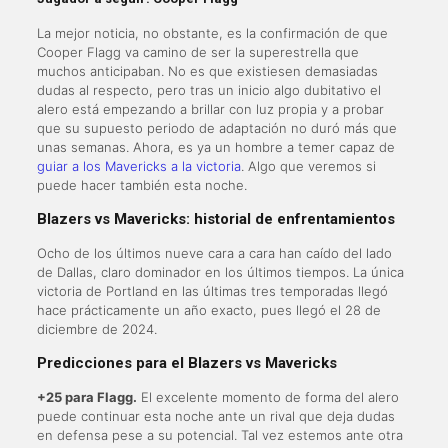
La mejor noticia, no obstante, es la confirmación de que
Cooper Flagg va camino de ser la superestrella que
muchos anticipaban. No es que existiesen demasiadas
dudas al respecto, pero tras un inicio algo dubitativo el
alero está empezando a brillar con luz propia y a probar
que su supuesto periodo de adaptación no duró más que
unas semanas. Ahora, es ya un hombre a temer capaz de
guiar a los Mavericks a la victoria
. Algo que veremos si
puede hacer también esta noche.
Blazers vs Mavericks: historial de enfrentamientos
Ocho de los últimos nueve cara a cara han caído del lado
de Dallas, claro dominador en los últimos tiempos. La única
victoria de Portland en las últimas tres temporadas llegó
hace prácticamente un año exacto, pues llegó el 28 de
diciembre de 2024.
Predicciones para el Blazers vs Mavericks
+25 para Flagg.
El excelente momento de forma del alero
puede continuar esta noche ante un rival que deja dudas
en defensa pese a su potencial. Tal vez estemos ante otra