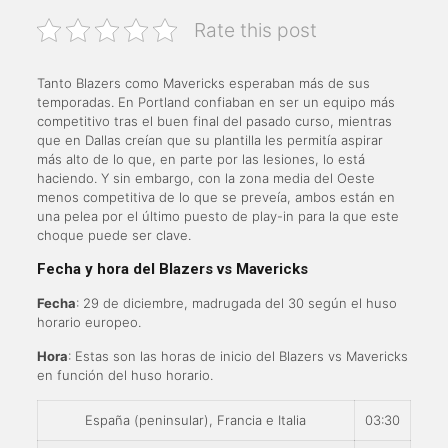
Rate this post
Tanto Blazers como Mavericks esperaban más de sus
temporadas. En Portland confiaban en ser un equipo más
competitivo tras el buen final del pasado curso, mientras
que en Dallas creían que su plantilla les permitía aspirar
más alto de lo que, en parte por las lesiones, lo está
haciendo. Y sin embargo, con la zona media del Oeste
menos competitiva de lo que se preveía, ambos están en
una pelea por el último puesto de play-in para la que este
choque puede ser clave.
Fecha y hora del Blazers vs Mavericks
Fecha
: 29 de diciembre, madrugada del 30 según el huso
horario europeo.
Hora
: Estas son las horas de inicio del Blazers vs Mavericks
en función del huso horario.
España (peninsular), Francia e Italia
03:30