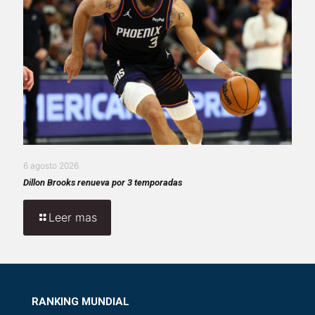
6 agosto 2026
Dillon Brooks renueva por 3 temporadas
Leer mas
RANKING MUNDIAL