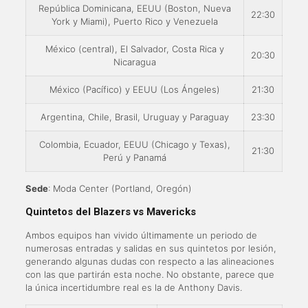
República Dominicana, EEUU (Boston, Nueva
22:30
York y Miami), Puerto Rico y Venezuela
México (central), El Salvador, Costa Rica y
20:30
Nicaragua
México (Pacífico) y EEUU (Los Ángeles)
21:30
Argentina, Chile, Brasil, Uruguay y Paraguay
23:30
Colombia, Ecuador, EEUU (Chicago y Texas),
21:30
Perú y Panamá
Sede
: Moda Center (Portland, Oregón)
Quintetos del Blazers vs Mavericks
Ambos equipos han vivido últimamente un periodo de
numerosas entradas y salidas en sus quintetos por lesión,
generando algunas dudas con respecto a las alineaciones
con las que partirán esta noche. No obstante, parece que
la única incertidumbre real es la de Anthony Davis.