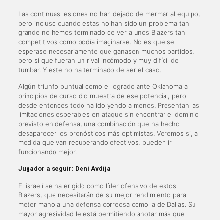
Las continuas lesiones no han dejado de mermar al equipo,
pero incluso cuando estas no han sido un problema tan
grande no hemos terminado de ver a unos Blazers tan
competitivos como podía imaginarse. No es que se
esperase necesariamente que ganasen muchos partidos,
pero sí que fueran un rival incómodo y muy difícil de
tumbar. Y este no ha terminado de ser el caso.
Algún triunfo puntual como el logrado ante Oklahoma a
principios de curso dio muestra de ese potencial, pero
desde entonces todo ha ido yendo a menos. Presentan las
limitaciones esperables en ataque sin encontrar el dominio
previsto en defensa, una combinación que ha hecho
desaparecer los pronósticos más optimistas. Veremos si, a
medida que van recuperando efectivos, pueden ir
funcionando mejor.
Jugador a seguir: Deni Avdija
El israelí se ha erigido como líder ofensivo de estos
Blazers, que necesitarán de su mejor rendimiento para
meter mano a una defensa correosa como la de Dallas. Su
mayor agresividad le está permitiendo anotar más que