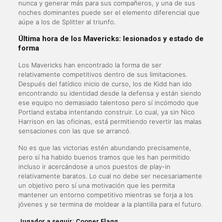
nunca y generar más para sus compañeros, y una de sus
noches dominantes puede ser el elemento diferencial que
aúpe a los de Splitter al triunfo.
Última hora de los Mavericks: lesionados y estado de
forma
Los Mavericks han encontrado la forma de ser
relativamente competitivos dentro de sus limitaciones.
Después del fatídico inicio de curso, los de Kidd han ido
encontrando su identidad desde la defensa y están siendo
ese equipo no demasiado talentoso pero sí incómodo que
Portland estaba intentando construir. Lo cual, ya sin Nico
Harrison en las oficinas, está permitiendo revertir las malas
sensaciones con las que se arrancó.
No es que las victorias estén abundando precisamente,
pero sí ha habido buenos tramos que les han permitido
incluso ir acercándose a unos puestos de play-in
relativamente baratos. Lo cual no debe ser necesariamente
un objetivo pero sí una motivación que les permita
mantener un entorno competitivo mientras se forja a los
jóvenes y se termina de moldear a la plantilla para el futuro.
Jugador a seguir: Cooper Flagg