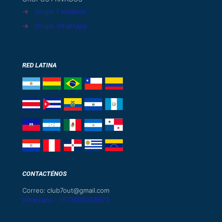
→
Grupo Facebook
→
Grupo Whatsapp
RED LATINA
CONTACTÉNOS
Correo: club7out@gmail.com
Whatsapp : +573006358973