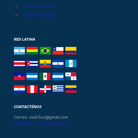
→
Grupo Facebook
→
Grupo Whatsapp
RED LATINA
CONTACTÉNOS
Correo: club7out@gmail.com
Whatsapp : +573006358973