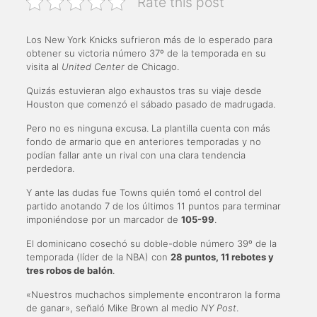
Rate this post
Los New York Knicks sufrieron más de lo esperado para
obtener su victoria número 37º de la temporada en su
visita al
United Center
de Chicago.
Quizás estuvieran algo exhaustos tras su viaje desde
Houston que comenzó el sábado pasado de madrugada.
Pero no es ninguna excusa. La plantilla cuenta con más
fondo de armario que en anteriores temporadas y no
podían fallar ante un rival con una clara tendencia
perdedora.
Y ante las dudas fue Towns quién tomó el control del
partido anotando 7 de los últimos 11 puntos para terminar
imponiéndose por un marcador de
105-99
.
El dominicano cosechó su doble-doble número 39º de la
temporada (líder de la NBA) con
28 puntos, 11 rebotes y
tres robos de balón
.
«Nuestros muchachos simplemente encontraron la forma
de ganar», señaló Mike Brown al medio
NY Post
.