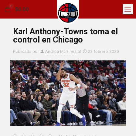
0
$0.00
Karl Anthony-Towns toma el
control en Chicago
Publicado por
Andrea Martinez
at
23 febrero 2026