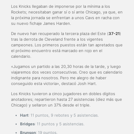
Los Knicks llegaban de imponerse por la mínima a los
Rockets; necesitaban ganar sí o sí ante Chicago, ya que, en
la próxima jornada se enfrentan a unos Cavs en racha con
su nuevo fichaje James Harden.
De nuevo han recuperado la tercera plaza del Este (
37-21
)
tras la derrota de Cleveland frente a los vigentes
campeones. Los primeros puestos están tan apretados que
el próximo encuentro está marcado en rojo en el
calendario.
«Jugamos un partido a las 20,30 horas de la tarde, y luego
viajaremos dos veces consecutivas. Creo que es calendario
indignante para nosotros. Pero me alegro de haber
conseguido esta victoria», destacó Josh Hart.
Los Knicks tuvieron a cinco jugadores en dobles dígitos
anotadores; repartieron hasta 27 asistencias (diez más que
Chicago) y sellaron un 37% desde el triple.
Hart
: 11 puntos, 9 rebotes y 5 asistencias.
Bridges
: 11 puntos y 5 asistencias.
Brunson
: 19 puntos.