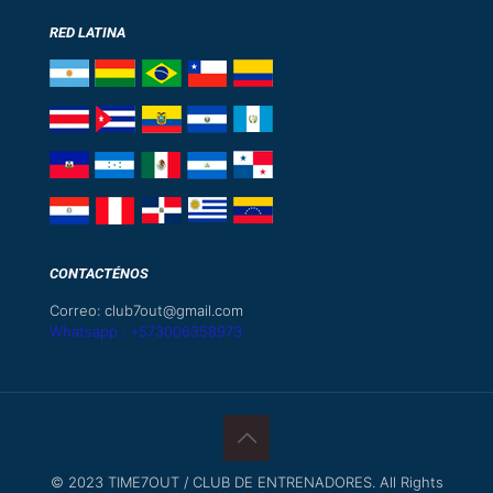
RED LATINA
CONTACTÉNOS
Correo: club7out@gmail.com
Whatsapp : +573006358973
© 2023 TIME7OUT / CLUB DE ENTRENADORES. All Rights