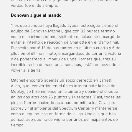
verdad fue el de siempre.
Donovan sigue al mando
Y es que aunque haya llegado ayuda, este sigue siendo el
equipo de Donovan Mitchell, que con 32 puntos terminó
como el máximo anotador visitante e incluso se encargó de
evitar el intento de reacción de Charlotte en el tramo final.
El escolta anotó 13 de sus tantos en el último cuarto y 6 de
ellos en el último minuto, encargándose de cerrar la victoria
y de poner freno al ímpetu de unos Hornets que, tras su
increíble racha de hace unas semanas, están empezando a
volver a la tierra.
Mitchell encontró además un socio perfecto en Jarrett
Allen, que, convertido en el único interior ante la baja de
Mobley, se hizo inmenso en la pintura y dominó el choque
en los dos aros con 26 puntos y 14 rebotes. Y así, todas las
piezas fueron haciendo
click
para permitir a los Cavaliers
sobrevivir al ambiente del Spectrum Center y mantenerse
como el equipo más en forma de la liga. Una a la que han
demostrado que no conviene borrarlos del mapa antes de
tiempo.