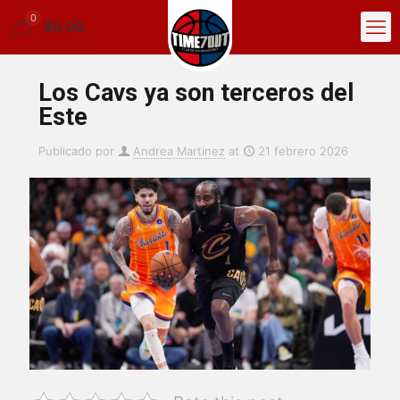
0
$0.00
Los Cavs ya son terceros del
Este
Publicado por
Andrea Martinez
at
21 febrero 2026