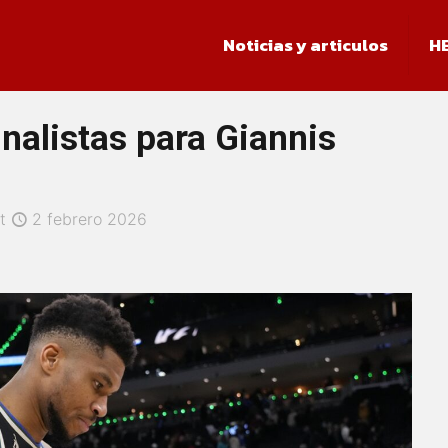
Noticias y articulos
H
inalistas para Giannis
t
2 febrero 2026