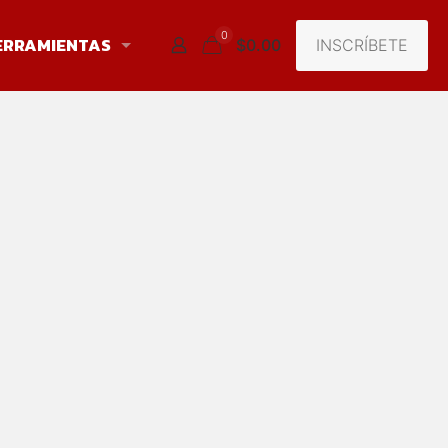
0
ERRAMIENTAS
INSCRÍBETE
$0.00