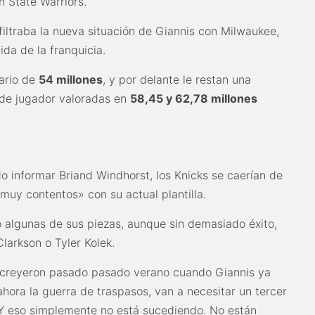
 State Warriors.
iltraba la nueva situación de Giannis con Milwaukee,
ida de la franquicia.
ario de
54 millones
, y por delante le restan una
de jugador valoradas en
58,45 y 62,78 millones
o informar Briand Windhorst, los Knicks se caerían de
 muy contentos» con su actual plantilla.
algunas de sus piezas, aunque sin demasiado éxito,
larkson o Tyler Kolek.
a creyeron pasado pasado verano cuando Giannis ya
hora la guerra de traspasos, van a necesitar un tercer
 Y eso simplemente no está sucediendo. No están