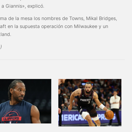
a Giannis», explicó.
ima de la mesa los nombres de Towns, Mikal Bridges,
raft en la supuesta operación con Milwaukee y un
land.
)