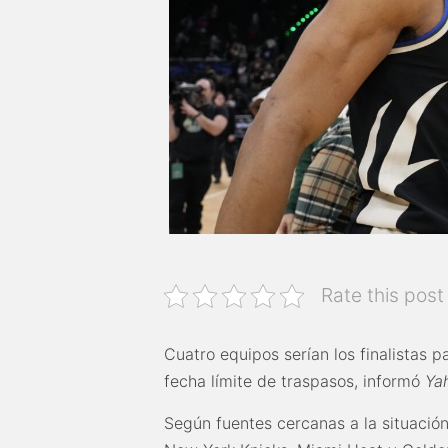
Rate this post
Cuatro equipos serían los finalistas 
fecha límite de traspasos, informó
Ya
Según fuentes cercanas a la situación