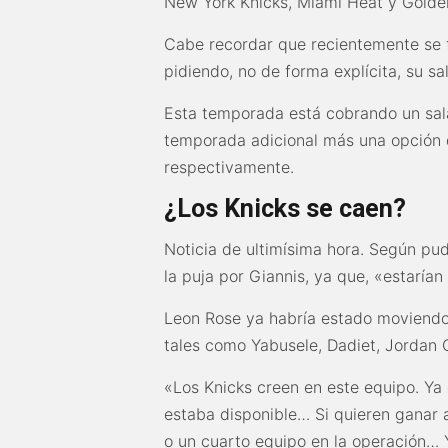
New York Knicks, Miami Heat y Golden
Cabe recordar que recientemente se f
pidiendo, no de forma explícita, su sal
Esta temporada está cobrando un sal
temporada adicional más una opción 
respectivamente.
¿Los Knicks se caen?
Noticia de ultimísima hora. Según pud
la puja por Giannis, ya que, «estarían
Leon Rose ya habría estado moviendo 
tales como Yabusele, Dadiet, Jordan C
«Los Knicks creen en este equipo. Y
estaba disponible… Si quieren ganar a
o un cuarto equipo en la operación…