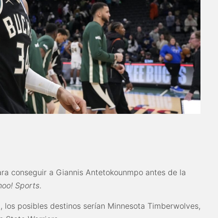
para conseguir a Giannis Antetokounmpo antes de la
hoo! Sports
.
, los posibles destinos serían Minnesota Timberwolves,