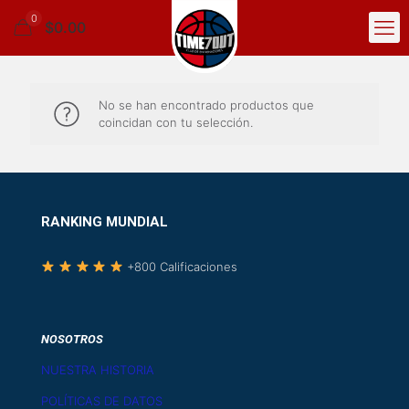
0
$0.00
No se han encontrado productos que
coincidan con tu selección.
RANKING MUNDIAL
+800 Calificaciones
NOSOTROS
NUESTRA HISTORIA
POLÍTICAS DE DATOS