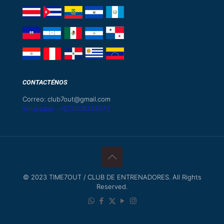
CONTACTÉNOS
Correo: club7out@gmail.com
Whatsapp : +573006358973
© 2023 TIME7OUT / CLUB DE ENTRENADORES. All Rights
Reserved.