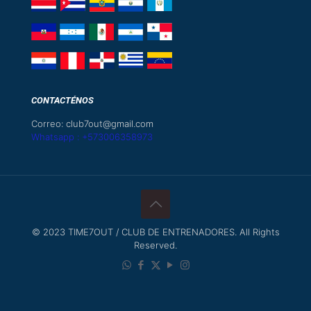
CONTACTÉNOS
Correo: club7out@gmail.com
Whatsapp : +573006358973
© 2023 TIME7OUT / CLUB DE ENTRENADORES. All Rights
Reserved.