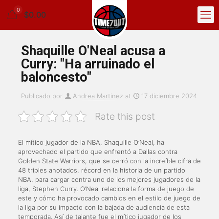
0
$0.00
Shaquille O'Neal acusa a
Curry: "Ha arruinado el
baloncesto"
Publicado por
Andrea Martinez
at
17 diciembre 2024
Rate this post
El mítico jugador de la NBA, Shaquille O’Neal, ha
aprovechado el partido que enfrentó a Dallas contra
Golden State Warriors, que se cerró con la increíble cifra de
48 triples anotados, récord en la historia de un partido
NBA, para cargar contra uno de los mejores jugadores de la
liga, Stephen Curry. O’Neal relaciona la forma de juego de
este y cómo ha provocado cambios en el estilo de juego de
la liga por su impacto con la bajada de audiencia de esta
temporada. Así de tajante fue el mítico jugador de los