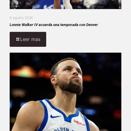
6 agosto 2026
Lonnie Walker IV acuerda una temporada con Denver
Leer mas