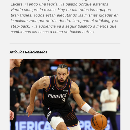
Lakers: «T
engo una teoría. Ha bajado porque estamos
viendo siempre lo mismo. Hoy en día todos los equipos
tiran triples. Todos están ejecutando las mismas jugadas en
la maldita zona por detrás del tiro libre, con el dribbling y el
step-back. Y la audiencia va a seguir bajando a menos que
cambiemos las cosas a como se hacían antes».
Artículos Relacionados