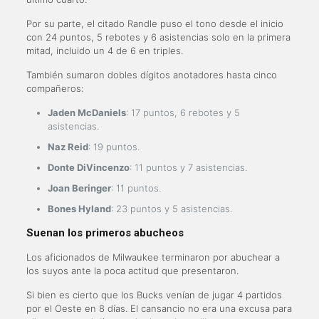
Por su parte, el citado Randle puso el tono desde el inicio
con 24 puntos, 5 rebotes y 6 asistencias solo en la primera
mitad, incluido un 4 de 6 en triples.
También sumaron dobles dígitos anotadores hasta cinco
compañeros:
Jaden McDaniels
: 17 puntos, 6 rebotes y 5
asistencias.
Naz Reid
: 19 puntos.
Donte DiVincenzo
: 11 puntos y 7 asistencias.
Joan Beringer
: 11 puntos.
Bones Hyland
: 23 puntos y 5 asistencias.
Suenan los primeros abucheos
Los aficionados de Milwaukee terminaron por abuchear a
los suyos ante la poca actitud que presentaron.
Si bien es cierto que los Bucks venían de jugar 4 partidos
por el Oeste en 8 días. El cansancio no era una excusa para