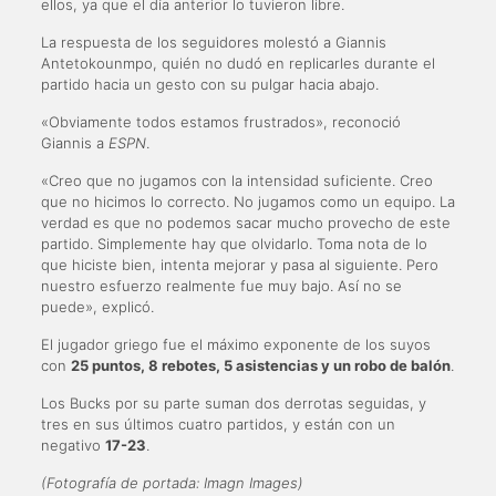
ellos, ya que el día anterior lo tuvieron libre.
La respuesta de los seguidores molestó a Giannis
Antetokounmpo, quién no dudó en replicarles durante el
partido hacia un gesto con su pulgar hacia abajo.
«Obviamente todos estamos frustrados», reconoció
Giannis a
ESPN
.
«Creo que no jugamos con la intensidad suficiente. Creo
que no hicimos lo correcto. No jugamos como un equipo. La
verdad es que no podemos sacar mucho provecho de este
partido. Simplemente hay que olvidarlo. Toma nota de lo
que hiciste bien, intenta mejorar y pasa al siguiente. Pero
nuestro esfuerzo realmente fue muy bajo. Así no se
puede», explicó.
El jugador griego fue el máximo exponente de los suyos
con
25 puntos, 8 rebotes, 5 asistencias y un robo de balón
.
Los Bucks por su parte suman dos derrotas seguidas, y
tres en sus últimos cuatro partidos, y están con un
negativo
17-23
.
(Fotografía de portada: Imagn Images)