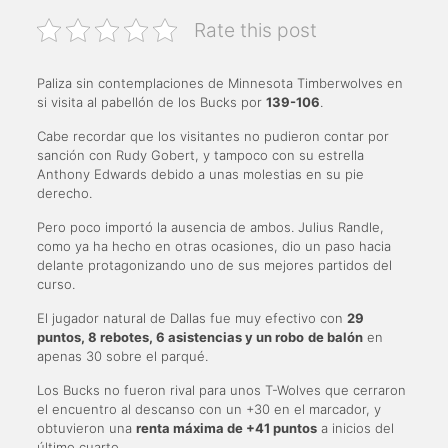
Rate this post
Paliza sin contemplaciones de Minnesota Timberwolves en
si visita al pabellón de los Bucks por
139-106
.
Cabe recordar que los visitantes no pudieron contar por
sanción con Rudy Gobert, y tampoco con su estrella
Anthony Edwards debido a unas molestias en su pie
derecho.
Pero poco importó la ausencia de ambos. Julius Randle,
como ya ha hecho en otras ocasiones, dio un paso hacia
delante protagonizando uno de sus mejores partidos del
curso.
El jugador natural de Dallas fue muy efectivo con
29
puntos, 8 rebotes, 6 asistencias y un robo
de balón
en
apenas 30 sobre el parqué.
Los Bucks no fueron rival para unos T-Wolves que cerraron
el encuentro al descanso con un +30 en el marcador, y
obtuvieron una
renta máxima de +41 puntos
a inicios del
último cuarto.