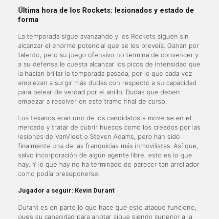
Última hora de los Rockets: lesionados y estado de
forma
La temporada sigue avanzando y los Rockets siguen sin
alcanzar el enorme potencial que se les preveía. Ganan por
talento, pero su juego ofensivo no termina de convencer y
a su defensa le cuesta alcanzar los picos de intensidad que
la hacían brillar la temporada pasada, por lo que cada vez
empiezan a surgir más dudas con respecto a su capacidad
para pelear de verdad por el anillo. Dudas que deben
empezar a resolver en este tramo final de curso.
Los texanos eran uno de los candidatos a moverse en el
mercado y tratar de cubrir huecos como los creados por las
lesiones de VanVleet o Steven Adams, pero han sido
finalmente una de las franquicias más inmovilistas. Así que,
salvo incorporación de algún agente libre, esto es lo que
hay. Y lo que hay no ha terminado de parecer tan arrollador
como podía presuponerse.
Jugador a seguir: Kevin Durant
Durant es en parte lo que hace que este ataque funcione,
pues su capacidad para anotar sigue siendo superior a la