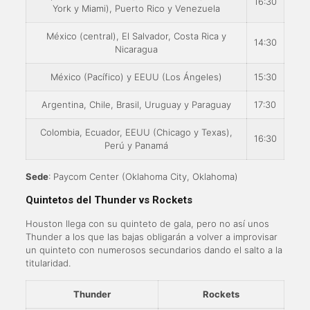
16:30
York y Miami), Puerto Rico y Venezuela
México (central), El Salvador, Costa Rica y
14:30
Nicaragua
México (Pacífico) y EEUU (Los Ángeles)
15:30
Argentina, Chile, Brasil, Uruguay y Paraguay
17:30
Colombia, Ecuador, EEUU (Chicago y Texas),
16:30
Perú y Panamá
Sede
: Paycom Center (Oklahoma City, Oklahoma)
Quintetos del Thunder vs Rockets
Houston llega con su quinteto de gala, pero no así unos
Thunder a los que las bajas obligarán a volver a improvisar
un quinteto con numerosos secundarios dando el salto a la
titularidad.
Thunder
Rockets