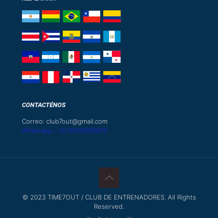
CONTACTÉNOS
Correo: club7out@gmail.com
Whatsapp : +573006358973
© 2023 TIME7OUT / CLUB DE ENTRENADORES. All Rights
Reserved.