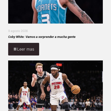
9 agosto 2026
Coby White: Vamos a sorprender a mucha gente
Leer mas