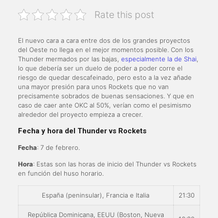
Rate this post
El nuevo cara a cara entre dos de los grandes proyectos
del Oeste no llega en el mejor momentos posible. Con los
Thunder mermados por las bajas,
especialmente la de Shai
,
lo que debería ser un duelo de poder a poder corre el
riesgo de quedar descafeinado, pero esto a la vez añade
una mayor presión para unos Rockets que no van
precisamente sobrados de buenas sensaciones. Y que en
caso de caer ante OKC al 50%, verían como el pesimismo
alrededor del proyecto empieza a crecer.
Fecha y hora del Thunder vs Rockets
Fecha
: 7 de febrero.
Hora
: Estas son las horas de inicio del Thunder vs Rockets
en función del huso horario.
España (peninsular), Francia e Italia
21:30
República Dominicana, EEUU (Boston, Nueva