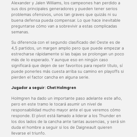
Alexander y Jalen Williams, los campeones han perdido a
sus dos principales generadores y pueden tener serios
problemas ofensivos, unos tan graves que quizás ni su
buena defensa pueda compensar. Lo que hace inevitable
preguntarse cómo van a sobrevivir a estas complicadas
semanas.
Su diferencia con el segundo clasificado del Oeste es de
4,5 partidos, un margen amplio pero que puede empezar a
estrecharse rápidamente si las bajas se prolongan un poco
más de lo esperado. Y aunque eso en ningún caso
significará que dejen de ser favoritos para repetir título, sí
puede ponerles más cuesta arriba su camino en playoffs si
pierden el factor cancha en alguna serie.
Jugador a seguir: Chet Holmgren
Holmgren ha dado un importante paso adelante este año,
pero en este tramo le tocará asumir un nivel de
responsabilidad mucho mayor ante el que veremos cómo
responde. El pívot está llamado a liderar a los Thunder en
los dos lados de la cancha ante tantas ausencias, y será sin
duda el hombre a seguir si los de Daigneault quieren
llevarse el triunfo.