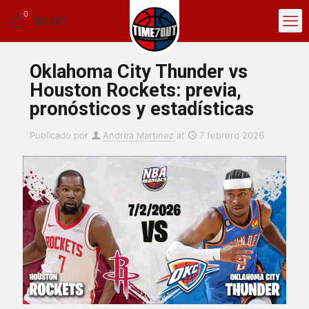
0
$0.00
Oklahoma City Thunder vs
Houston Rockets: previa,
pronósticos y estadísticas
Publicado por
Andrea Martinez
at
7 febrero 2026