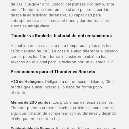
de casi cualquier otro jugador del planeta. Por tanto, ante
unos Thunder que tendrán sí o sí que pelear el partido
desde la agresividad defensiva, su capacidad para
sobreponerse a ella, marcar el ritmo y dar puntos a los
suyos se antoja clave.
Thunder vs Rockets: historial de enfrentamientos
Ha habido dos cara a cara esta temporada, y los dos han
caído del lado de OKC. La cosa fue algo diferente el pasado
curso, pues los Thunder se impusieron también a los
texanos en el global pero lo hicieron por un ajustado 3-2.
Predicciones para el Thunder vs Rockets
+20 de Holmgren.
Obligado a dar un paso adelante, Chet
tendrá que sumar incluso si lo hace de forma poco
eficiente.
Menos de 230 puntos.
Los problemas de lesiones de los
Thunder pueden crearles muchos problemas para anotar,
algo que tratarán de compensar con su defensa y dejando
el choque en un tanteo bajo.
Doble-doble de Sengun.
El pívot tendrá que imponerse en