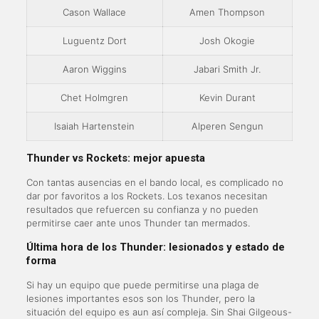
Cason Wallace
Amen Thompson
Luguentz Dort
Josh Okogie
Aaron Wiggins
Jabari Smith Jr.
Chet Holmgren
Kevin Durant
Isaiah Hartenstein
Alperen Sengun
Thunder vs Rockets: mejor apuesta
Con tantas ausencias en el bando local, es complicado no
dar por favoritos a los Rockets. Los texanos necesitan
resultados que refuercen su confianza y no pueden
permitirse caer ante unos Thunder tan mermados.
Última hora de los Thunder: lesionados y estado de
forma
Si hay un equipo que puede permitirse una plaga de
lesiones importantes esos son los Thunder, pero la
situación del equipo es aun así compleja. Sin Shai Gilgeous-