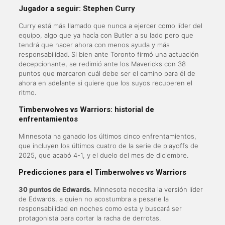
Jugador a seguir: Stephen Curry
Curry está más llamado que nunca a ejercer como líder del
equipo, algo que ya hacía con Butler a su lado pero que
tendrá que hacer ahora con menos ayuda y más
responsabilidad. Si bien ante Toronto firmó una actuación
decepcionante, se redimió ante los Mavericks con 38
puntos que marcaron cuál debe ser el camino para él de
ahora en adelante si quiere que los suyos recuperen el
ritmo.
Timberwolves vs Warriors: historial de
enfrentamientos
Minnesota ha ganado los últimos cinco enfrentamientos,
que incluyen los últimos cuatro de la serie de playoffs de
2025, que acabó 4-1, y el duelo del mes de diciembre.
Predicciones para el Timberwolves vs Warriors
30 puntos de Edwards.
Minnesota necesita la versión líder
de Edwards, a quien no acostumbra a pesarle la
responsabilidad en noches como esta y buscará ser
protagonista para cortar la racha de derrotas.