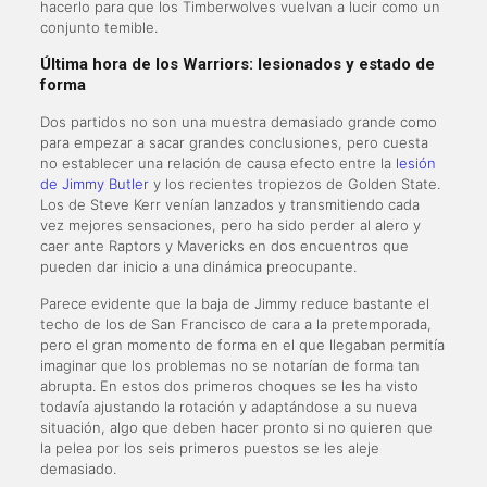
hacerlo para que los Timberwolves vuelvan a lucir como un
conjunto temible.
Última hora de los Warriors: lesionados y estado de
forma
Dos partidos no son una muestra demasiado grande como
para empezar a sacar grandes conclusiones, pero cuesta
no establecer una relación de causa efecto entre la
lesión
de Jimmy Butler
y los recientes tropiezos de Golden State.
Los de Steve Kerr venían lanzados y transmitiendo cada
vez mejores sensaciones, pero ha sido perder al alero y
caer ante Raptors y Mavericks en dos encuentros que
pueden dar inicio a una dinámica preocupante.
Parece evidente que la baja de Jimmy reduce bastante el
techo de los de San Francisco de cara a la pretemporada,
pero el gran momento de forma en el que llegaban permitía
imaginar que los problemas no se notarían de forma tan
abrupta. En estos dos primeros choques se les ha visto
todavía ajustando la rotación y adaptándose a su nueva
situación, algo que deben hacer pronto si no quieren que
la pelea por los seis primeros puestos se les aleje
demasiado.