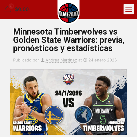
0
$0.00
Minnesota Timberwolves vs
Golden State Warriors: previa,
pronósticos y estadísticas
Publicado por
Andrea Martinez
at
24 enero 2026