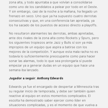
zona alta, y todo apuntaba a que volvían a consolidarse
como uno de los candidatos a pelear por todo en el Oeste.
Y sin embargo, casi de la noche a la mañana, ha llegado un
frenazo en seco. Uno que ya ha supuesto cuatro derrotas
consecutivas y que, en una conferencia tan apretada, ya
los ha sacado de los puestos de acceso directo a playoffs.
No resultaron alarmantes las derrotas, ambas apretadas,
ante dos rivales de la zona alta como Rockets y Spurs, pero
los siguientes tropiezos ante Jazz y Bulls sí son ya más
impropios de un equipo que aspira a batirse con los
mejores de la competición. Y aunque esta mala racha no es
todavía lo suficientemente preocupante como para hacer
sonar las alarmas, todo lo que sea prolongarla sí puede
empezar ya a generar dudas en un equipo que hace una
semana iba lanzado.
Jugador a seguir: Anthony Edwards
Edwards ya fue el encargado de despertar a Minnesota tras
su regular inicio de temporada, y debe ser también quien
reactive al equipo en estos momentos complicados. El
escolta ha demostrado saber ejercer como líder en
situaciones complicadas, y es el momento de que vuelva a