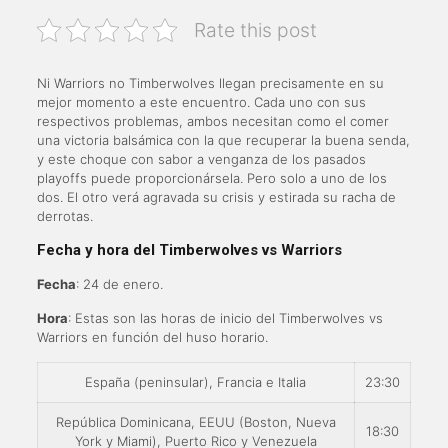
Rate this post
Ni Warriors no Timberwolves llegan precisamente en su
mejor momento a este encuentro. Cada uno con sus
respectivos problemas, ambos necesitan como el comer
una victoria balsámica con la que recuperar la buena senda,
y este choque con sabor a venganza de los pasados
playoffs puede proporcionársela. Pero solo a uno de los
dos. El otro verá agravada su crisis y estirada su racha de
derrotas.
Fecha y hora del Timberwolves vs Warriors
Fecha
: 24 de enero.
Hora
: Estas son las horas de inicio del Timberwolves vs
Warriors en función del huso horario.
España (peninsular), Francia e Italia
23:30
República Dominicana, EEUU (Boston, Nueva
18:30
York y Miami), Puerto Rico y Venezuela