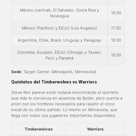
México (central), El Salvador, Costa Rica y
16:30
Nicaragua
México (Pacífico) y EEUU (Los Ángeles)
17:30
Argentina, Chile, Brasil, Uruguay y Paraguay
19:30
Colombia, Ecuador, EEUU (Chicago y Texas),
18:30
Perú y Panamá
Sede
: Target Center (Mineápolis, Minnesota)
Quintetos del Timberwolves vs Warriors
Steve Kerr parece estar todavía encontrando el quinteto
que más le convenza en ausencia de Butler, pero cuenta a
priori con los hombres necesarios para repetir el cinco
inicial de su último partido. Lo mismo en Minneosta, que
llega con todos sus jugadores importantes disponibles.
Timberwolves
Warriors