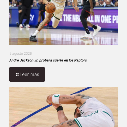
5 agosto 2026
Andre Jackson Jr. probará suerte en los Raptors
Leer mas