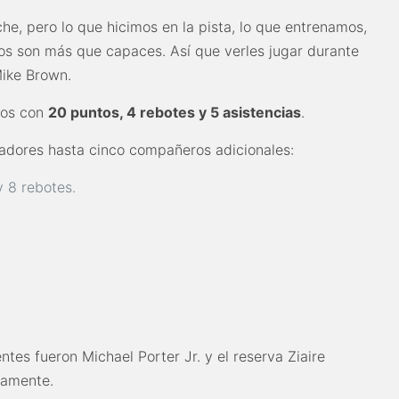
he, pero lo que hicimos en la pista, lo que entrenamos,
 son más que capaces. Así que verles jugar durante
Mike Brown.
uyos con
20 puntos, 4 rebotes y 5 asistencias
.
adores hasta cinco compañeros adicionales:
y 8 rebotes.
tes fueron Michael Porter Jr. y el reserva Ziaire
vamente.