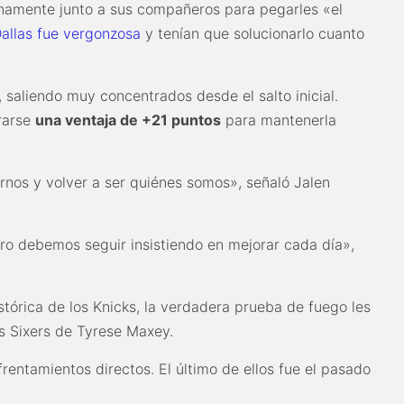
rnamente junto a sus compañeros para pegarles «el
Dallas fue vergonzosa
y tenían que solucionarlo cuanto
saliendo muy concentrados desde el salto inicial.
rarse
una ventaja de +21 puntos
para mantenerla
nos y volver a ser quiénes somos», señaló Jalen
ro debemos seguir insistiendo en mejorar cada día»,
istórica de los Knicks, la verdadera prueba de fuego les
os Sixers de Tyrese Maxey.
rentamientos directos. El último de ellos fue el pasado