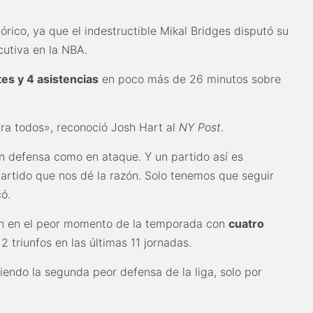
órico, ya que el indestructible Mikal Bridges disputó su
utiva en la NBA.
tes y 4 asistencias
en poco más de 26 minutos sobre
ra todos», reconoció Josh Hart al
NY Post
.
en defensa como en ataque. Y un partido así es
partido que nos dé la razón. Solo tenemos que seguir
có.
an en el peor momento de la temporada con
cuatro
 triunfos en las últimas 11 jornadas.
endo la segunda peor defensa de la liga, solo por