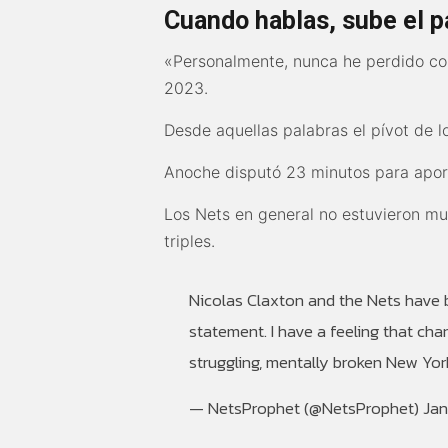
Cuando hablas, sube el p
«Personalmente, nunca he perdido con
2023.
Desde aquellas palabras el pívot de 
Anoche disputó 23 minutos para apo
Los Nets en general no estuvieron m
triples.
Nicolas Claxton and the Nets have b
statement. I have a feeling that ch
struggling, mentally broken New Yor
— NetsProphet (@NetsProphet)
Jan