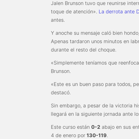
Jalen Brunson tuvo que reunirse inte
toque de atención».
La derrota ante 
antes.
Y anoche su mensaje caló bien hondo, 
Apenas tardaron unos minutos en lab
durante el resto del choque.
«Simplemente teníamos que reenfocar
Brunson.
«Este es un buen paso para todos, pe
destacó.
Sin embargo, a pesar de la victoria h
llegará en la siguiente jornada ante l
Este curso están
0-2
abajo en sus enf
4 de enero por
130-119
.