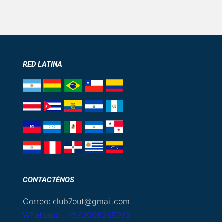
RED LATINA
CONTACTÉNOS
Correo: club7out@gmail.com
Whatsapp : +573006358973