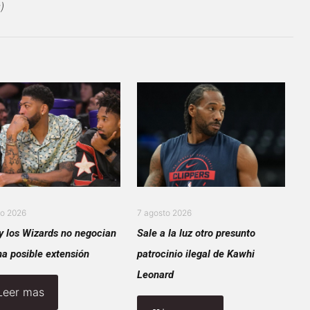
)
to 2026
7 agosto 2026
y los Wizards no negocian
Sale a la luz otro presunto
na posible extensión
patrocinio ilegal de Kawhi
Leonard
Leer mas