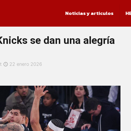
Noticias y articulos
H
nicks se dan una alegría
t
22 enero 2026