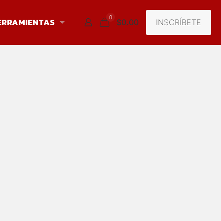
0
ERRAMIENTAS
INSCRÍBETE
$0.00