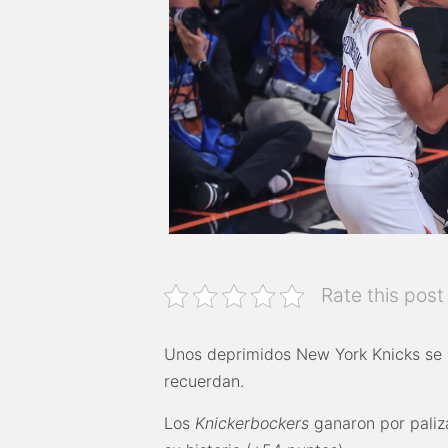
Rate this post
Unos deprimidos New York Knicks se d
recuerdan.
Los
Knickerbockers
ganaron por pali