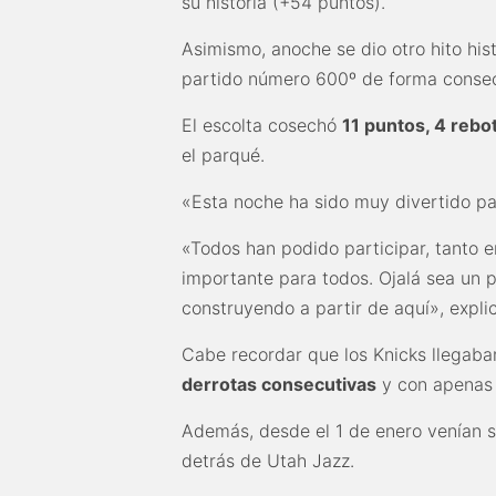
su historia (+54 puntos).
Asimismo, anoche se dio otro hito hist
partido número 600º de forma consec
El escolta cosechó
11 puntos, 4 rebo
el parqué.
«Esta noche ha sido muy divertido pa
«Todos han podido participar, tanto 
importante para todos. Ojalá sea un 
construyendo a partir de aquí», expli
Cabe recordar que los Knicks llegab
derrotas consecutivas
y con apenas 2
Además, desde el 1 de enero venían si
detrás de Utah Jazz.