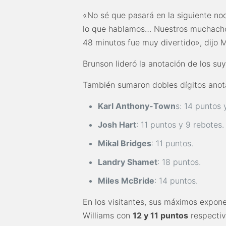
«No sé que pasará en la siguiente noc
lo que hablamos… Nuestros muchachos
48 minutos fue muy divertido», dijo 
Brunson lideró la anotación de los s
También sumaron dobles dígitos anot
Karl Anthony-Town
s: 14 puntos 
Josh Hart
: 11 puntos y 9 rebotes.
Mikal Bridges
: 11 puntos.
Landry Shamet
: 18 puntos.
Miles McBride
: 14 puntos.
En los visitantes, sus máximos exponen
Williams con
12 y 11 puntos
respecti