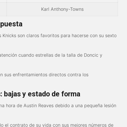
Karl Anthony-Towns
apuesta
 Knicks son claros favoritos para hacerse con su sexto
tención cuando estrellas de la talla de Doncic y
en sus enfrentamientos directos contra los
: bajas y estado de forma
ima hora de Austin Reaves debido a una pequeña lesión
o el contrato de su vida con sus mejores números de