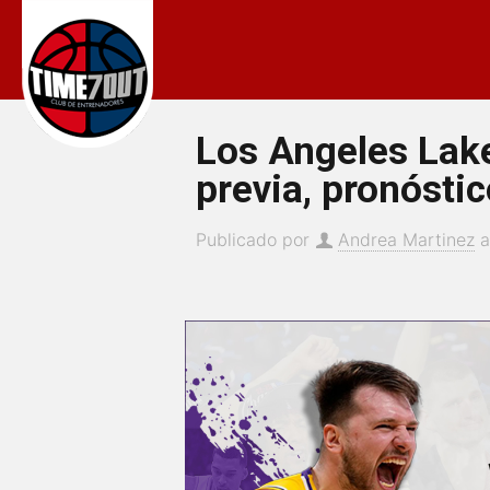
Los Angeles Lake
previa, pronóstic
Publicado por
Andrea Martinez
a