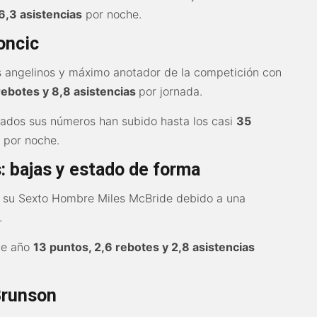
6,3 asistencias
por noche.
oncic
los angelinos y máximo anotador de la competición con
rebotes y 8,8 asistencias
por jornada.
tados sus números han subido hasta los casi
35
s
por noche.
: bajas y estado de forma
de su Sexto Hombre Miles McBride debido a una
.
te año
13 puntos, 2,6 rebotes y 2,8 asistencias
Brunson