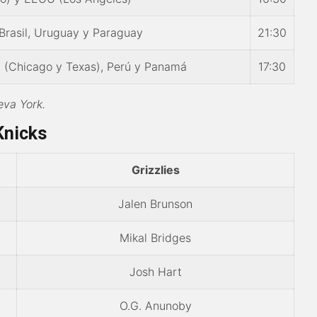
 Brasil, Uruguay y Paraguay
21:30
 (Chicago y Texas), Perú y Panamá
17:30
va York.
Knicks
Grizzlies
Jalen Brunson
Mikal Bridges
Josh Hart
O.G. Anunoby