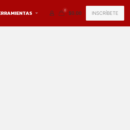
0
ERRAMIENTAS
INSCRÍBETE
$0.00