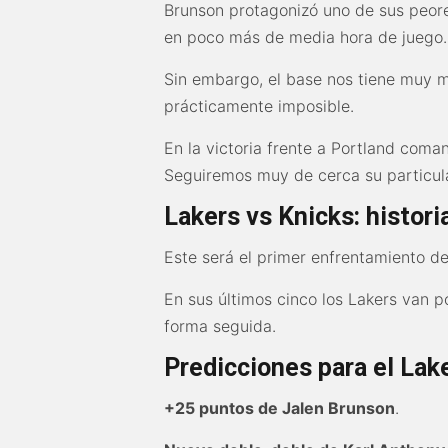
Brunson protagonizó uno de sus peore
en poco más de media hora de juego.
Sin embargo, el base nos tiene muy 
prácticamente imposible.
En la victoria frente a Portland coma
Seguiremos muy de cerca su particul
Lakers vs Knicks: histor
Este será el primer enfrentamiento d
En sus últimos cinco los Lakers van p
forma seguida.
Predicciones para el Lak
+25 puntos de Jalen Brunson
.