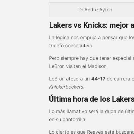
DeAndre Ayton
Lakers vs Knicks: mejor 
La lógica nos empuja a pensar que los
triunfo consecutivo.
Pero siempre hay que tener especial a
LeBron visitan el Madison.
LeBron atesora un
44-17
de carrera 
Knickerbockers
.
Última hora de los Lakers
Lo más llamativo será la duda de últ
en su pantorrilla.
Lo cierto es que Reaves está buscand