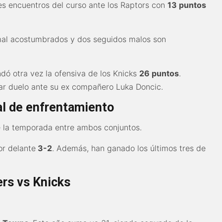
s encuentros del curso ante los Raptors con
13 puntos
mal acostumbrados y dos seguidos malos son
ndó otra vez la ofensiva de los Knicks
26 puntos
.
ar duelo ante su ex compañero Luka Doncic.
ial de enfrentamiento
e la temporada entre ambos conjuntos.
or delante
3-2
. Además, han ganado los últimos tres de
ers vs Knicks