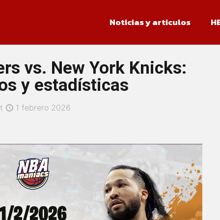
Noticias y articulos
H
rs vs. New York Knicks:
os y estadísticas
t
1 febrero 2026