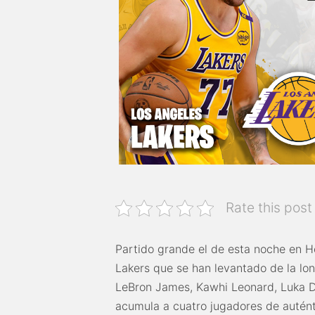
Rate this post
Partido grande el de esta noche en 
Lakers que se han levantado de la lo
LeBron James, Kawhi Leonard, Luka D
acumula a cuatro jugadores de autént