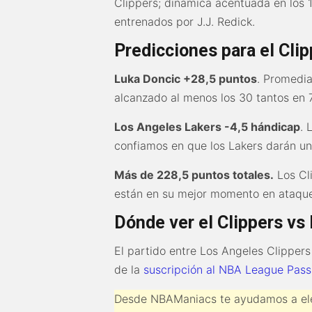
Clippers; dinámica acentuada en los 1
entrenados por J.J. Redick.
Predicciones para el Cli
Luka Doncic +28,5 puntos
. Promedia
alcanzado al menos los 30 tantos en 7
Los Angeles Lakers -4,5 hándicap
. 
confiamos en que los Lakers darán un 
Más de 228,5 puntos totales.
Los Cl
están en su mejor momento en ataque
Dónde ver el Clippers vs
El partido entre Los Angeles Clipper
de la
suscripción al NBA League Pass
Desde NBAManiacs te ayudamos a ele