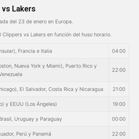
s vs Lakers
da del 23 de enero en Europa.
el Clippers vs Lakers en función del huso horario.
sular), Francia e Italia
04:00
ston, Nueva York y Miami), Puerto Rico y
22:00
Venezuela
hicago), El Salvador, Costa Rica y Nicaragua
21:00
co) y EEUU (Los Ángeles)
19:00
 Brasil, Uruguay y Paraguay
00:00
cuador, Perú y Panamá
22:00