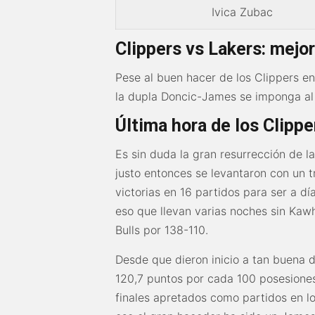
Ivica Zubac
Clippers vs Lakers: mejo
Pese al buen hacer de los Clippers en
la dupla Doncic-James se imponga al 
Última hora de los Clippe
Es sin duda la gran resurrección de l
justo entonces se levantaron con un t
victorias en 16 partidos para ser a d
eso que llevan varias noches sin Kaw
Bulls por 138-110.
Desde que dieron inicio a tan buena 
120,7 puntos por cada 100 posesiones,
finales apretados como partidos en los