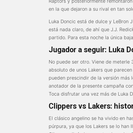
Raptors y posteriormente remontaron
en la que dejaron a su rival en tan so
Luka Doncic está de dulce y LeBron J
está nada claro, de ahí que J.J. Redi
partido. Para esta noche la única baj
Jugador a seguir: Luka D
No puede ser otro. Viene de meterle 
absoluto de unos Lakers que parecen
pueden prescindir de la versión más l
anotador de la presente campaña con
Toca disfrutar una vez más de Luka D
Clippers vs Lakers: histo
El clásico angelino se ha vivido en 
púrpura, ya que los Lakers se lo han 