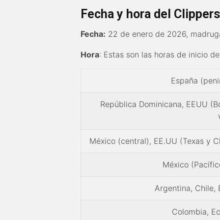
Fecha y hora del Clipper
Fecha:
22 de enero de 2026, madruga
Hora
: Estas son las horas de inicio d
España (penin
República Dominicana, EEUU (Bo
México (central), EE.UU (Texas y C
México (Pacífi
Argentina, Chile,
Colombia, E