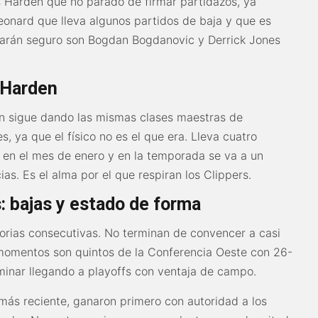
 Harden que no parado de firmar partidazos, ya
eonard que lleva algunos partidos de baja y que es
tarán seguro son Bogdan Bogdanovic y Derrick Jones
 Harden
 sigue dando las mismas clases maestras de
, ya que el físico no es el que era. Lleva cuatro
 en el mes de enero y en la temporada se va a un
as. Es el alma por el que respiran los Clippers.
: bajas y estado de forma
orias consecutivas. No terminan de convencer a casi
l momentos son quintos de la Conferencia Oeste con 26-
minar llegando a playoffs con ventaja de campo.
ás reciente, ganaron primero con autoridad a los