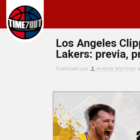
Los Angeles Clip
Lakers: previa, p
Publicado por
Andrea Martinez
a