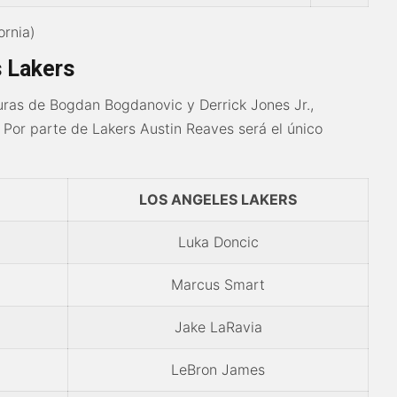
ornia)
s Lakers
guras de Bogdan Bogdanovic y Derrick Jones Jr.,
Por parte de Lakers Austin Reaves será el único
LOS ANGELES LAKERS
Luka Doncic
Marcus Smart
Jake LaRavia
LeBron James