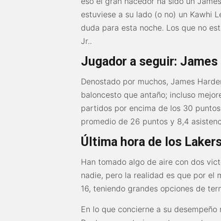
eso el gran hacedor ha sido un James
estuviese a su lado (o no) un Kawhi L
duda para esta noche. Los que no es
Jr..
Jugador a seguir: James
Denostado por muchos, James Harden
baloncesto que antaño; incluso mejores
partidos por encima de los 30 puntos
promedio de 26 puntos y 8,4 asistenci
Última hora de los Lakers
Han tomado algo de aire con dos vict
nadie, pero la realidad es que por e
16, teniendo grandes opciones de ter
En lo que concierne a su desempeño m