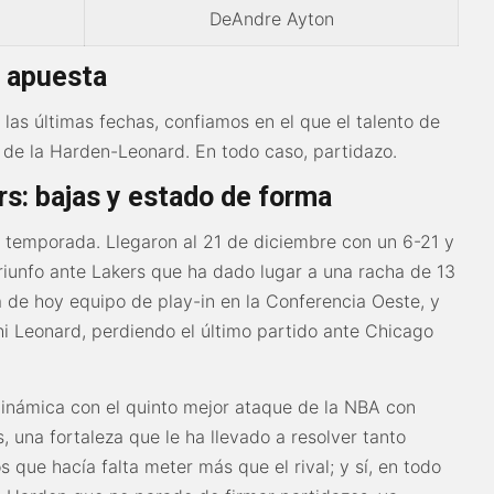
DeAndre Ayton
r apuesta
 las últimas fechas, confiamos en el que el talento de
de la Harden-Leonard. En todo caso, partidazo.
rs: bajas y estado de forma
a temporada. Llegaron al 21 de diciembre con un 6-21 y
riunfo ante Lakers que ha dado lugar a una racha de 13
ía de hoy equipo de play-in en la Conferencia Oeste, y
hi Leonard, perdiendo el último partido ante Chicago
dinámica con el quinto mejor ataque de la NBA con
 una fortaleza que le ha llevado a resolver tanto
 que hacía falta meter más que el rival; y sí, en todo