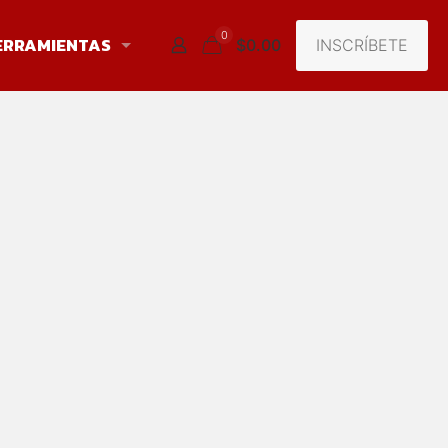
0
ERRAMIENTAS
INSCRÍBETE
$0.00