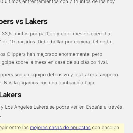
0 últimos enfrentamientos con 7 triunfos de los hoy
ppers vs Lakers
 33,5 puntos por partido y en el mes de enero ha
 de 10 partidos. Debe brillar por encima del resto.
Los Clippers han mejorado enormemente, pero
golpe sobre la mesa en casa de su clásico rival.
ippers son un equipo defensivo y los Lakers tampoco
. Nos la jugamos con una puntuación baja.
 Lakers
s y Los Angeles Lakers se podrá ver en España a través
.
gir entre las
mejores casas de apuestas
con base en