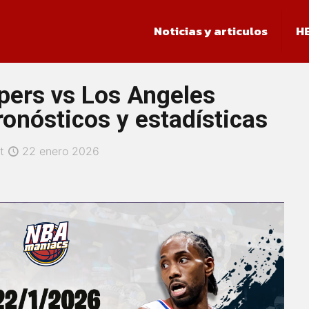
Noticias y articulos
H
pers vs Los Angeles
ronósticos y estadísticas
t
22 enero 2026