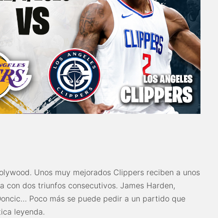
Holywood. Unos muy mejorados Clippers reciben a unos
na con dos triunfos consecutivos. James Harden,
oncic… Poco más se puede pedir a un partido que
ica leyenda.