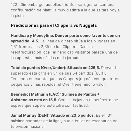
122). Sin embargo, aquellos triunfos se lograron con una
configuración de plantilla muy distinta a la que saltará hoy a
la pista.
Predicciones para el Clippers vs Nuggets
Hándicap y Moneyline: Denver parte como favorito con un
spread de -4.5.
La línea de dinero sitúa a los Nuggets en
1,61 frente a los 2,35 de los Clippers. Dada la
reestructuración local, el hándicap visitante parece una de
las apuestas más sólidas de la jornada.
Total de puntos (Over/Under): Situado en 225,5.
Denver ha
superado esta cifra en 34 de sus 54 partidos (63%).
Teniendo en cuenta que los Clippers jugarán con quintetos
pequeños y más rápidos, el Over tiene mucho valor.
Bennedict Mathurin (LAC): Su línea de Puntos +
Asistencias está en 15,5.
Con las bajas en el perímetro, se
espera que supere esta cifra con facilidad.
Jamal Murray (DEN): Situado en 23,5 puntos.
Es el 13º
máximo anotador de la liga y suele brillar en escenarios de
televisión nacional.