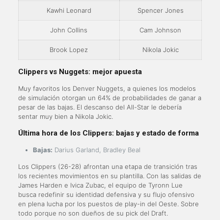
Kawhi Leonard
Spencer Jones
John Collins
Cam Johnson
Brook Lopez
Nikola Jokic
Clippers vs Nuggets: mejor apuesta
Muy favoritos los Denver Nuggets, a quienes los modelos
de simulación otorgan un 64% de probabilidades de ganar a
pesar de las bajas. El descanso del All-Star le debería
sentar muy bien a Nikola Jokic.
Última hora de los Clippers: bajas y estado de forma
Bajas:
Darius Garland, Bradley Beal
Los Clippers (26-28) afrontan una etapa de transición tras
los recientes movimientos en su plantilla. Con las salidas de
James Harden e Ivica Zubac, el equipo de Tyronn Lue
busca redefinir su identidad defensiva y su flujo ofensivo
en plena lucha por los puestos de play-in del Oeste. Sobre
todo porque no son dueños de su pick del Draft.