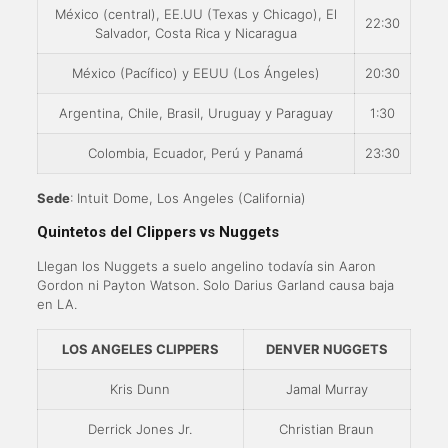
México (central), EE.UU (Texas y Chicago), El
22:30
Salvador, Costa Rica y Nicaragua
México (Pacífico) y EEUU (Los Ángeles)
20:30
Argentina, Chile, Brasil, Uruguay y Paraguay
1:30
Colombia, Ecuador, Perú y Panamá
23:30
Sede
: Intuit Dome, Los Angeles (California)
Quintetos del Clippers vs Nuggets
Llegan los Nuggets a suelo angelino todavía sin Aaron
Gordon ni Payton Watson. Solo Darius Garland causa baja
en LA.
LOS ANGELES CLIPPERS
DENVER NUGGETS
Kris Dunn
Jamal Murray
Derrick Jones Jr.
Christian Braun