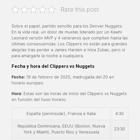
Rate this post
Sobre el papel, partido sencillo para los Denver Nuggets.
En la vida real, un dolor de muelas liderado por un Kawhi
Leonard versión MVP y 4 veteranos que compiten hasta las
últimas consecuencias. Los Clippers no están para grandes
alegrías tras perder a James Harden e Ivica Zubac, pero sí
para amargarle la noche a cualquiera.
Fecha y hora del Clippers vs Nuggets
Fecha:
19 de febrero de 2025, madrugada del 20 en
horario europeo.
Hora
: Estas son las horas de inicio del Clippers vs Nuggets
en función del huso horario.
España (peninsular), Francia e Italia
4:30
República Dominicana, EEUU (Boston, Nueva
23:30
York y Miami), Puerto Rico y Venezuela