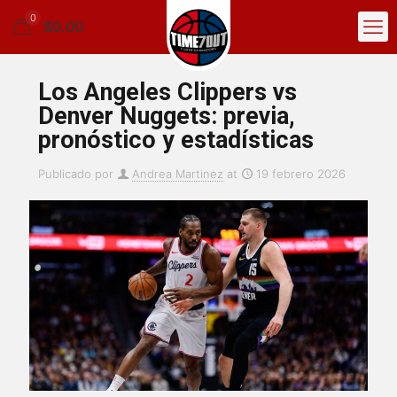
0
$0.00
Los Angeles Clippers vs
Denver Nuggets: previa,
pronóstico y estadísticas
Publicado por
Andrea Martinez
at
19 febrero 2026