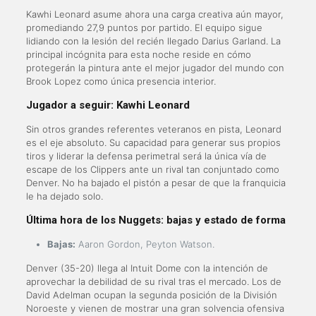
Kawhi Leonard asume ahora una carga creativa aún mayor,
promediando 27,9 puntos por partido. El equipo sigue
lidiando con la lesión del recién llegado Darius Garland. La
principal incógnita para esta noche reside en cómo
protegerán la pintura ante el mejor jugador del mundo con
Brook Lopez como única presencia interior.
Jugador a seguir:
Kawhi Leonard
Sin otros grandes referentes veteranos en pista, Leonard
es el eje absoluto. Su capacidad para generar sus propios
tiros y liderar la defensa perimetral será la única vía de
escape de los Clippers ante un rival tan conjuntado como
Denver. No ha bajado el pistón a pesar de que la franquicia
le ha dejado solo.
Última hora de los Nuggets: bajas y estado de forma
Bajas:
Aaron Gordon, Peyton Watson.
Denver (35-20) llega al Intuit Dome con la intención de
aprovechar la debilidad de su rival tras el mercado. Los de
David Adelman ocupan la segunda posición de la División
Noroeste y vienen de mostrar una gran solvencia ofensiva