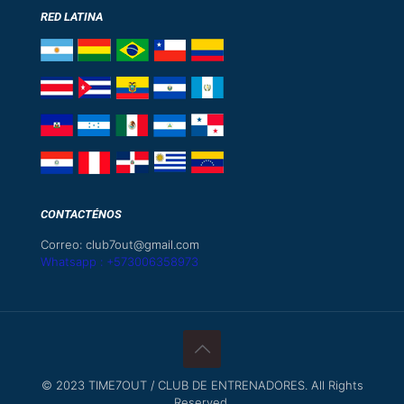
RED LATINA
CONTACTÉNOS
Correo: club7out@gmail.com
Whatsapp : +573006358973
© 2023 TIME7OUT / CLUB DE ENTRENADORES. All Rights
Reserved.