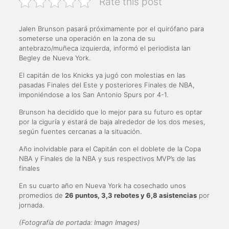
Rate this post
Jalen Brunson pasará próximamente por el quirófano para
someterse una operación en la zona de su
antebrazo/muñeca izquierda, informó el periodista Ian
Begley de Nueva York.
El capitán de los Knicks ya jugó con molestias en las
pasadas Finales del Este y posteriores Finales de NBA,
imponiéndose a los San Antonio Spurs por 4-1.
Brunson ha decidido que lo mejor para su futuro es optar
por la ciguría y estará de baja alrededor de los dos meses,
según fuentes cercanas a la situación.
Año inolvidable para el Capitán con el doblete de la Copa
NBA y Finales de la NBA y sus respectivos MVP’s de las
finales
En su cuarto año en Nueva York ha cosechado unos
promedios de
26 puntos, 3,3 rebotes y 6,8 asistencias
por
jornada.
(Fotografía de portada: Imagn Images)