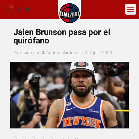
0
$0.00
Jalen Brunson pasa por el
quirófano
Publicado por
Andrea Martinez
at
7 julio 2026