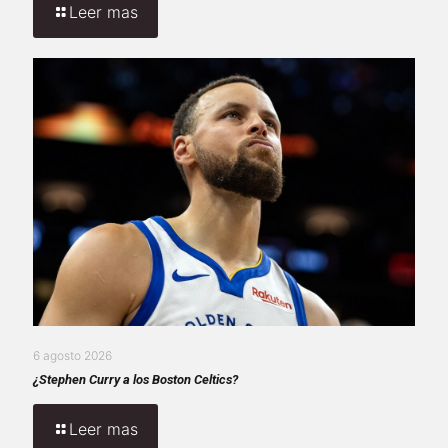
Leer mas
6 agosto 2026
¿Stephen Curry a los Boston Celtics?
Leer mas