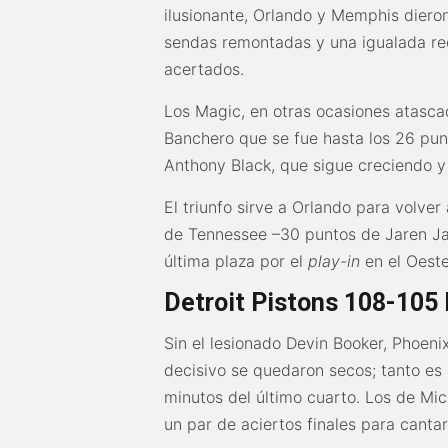
ilusionante, Orlando y Memphis diero
sendas remontadas y una igualada rect
acertados.
Los Magic, en otras ocasiones atasca
Banchero que se fue hasta los 26 pun
Anthony Black, que sigue creciendo y 
El triunfo sirve a Orlando para volver
de Tennessee –30 puntos de Jaren Jac
última plaza por el
play-in
en el Oeste
Detroit Pistons 108-105
Sin el lesionado Devin Booker, Phoeni
decisivo se quedaron secos; tanto es
minutos del último cuarto. Los de Mi
un par de aciertos finales para cantar 