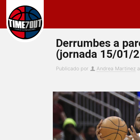
Derrumbes a pare
(jornada 15/01/2
Publicado por
Andrea Martinez
a