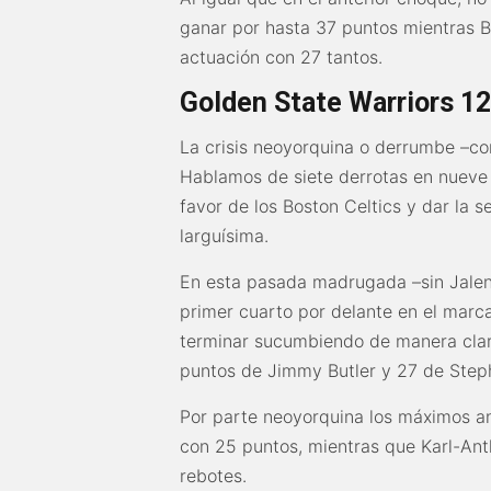
ganar por hasta 37 puntos mientras B
actuación con 27 tantos.
Golden State Warriors 1
La crisis neoyorquina o derrumbe –co
Hablamos de siete derrotas en nueve 
favor de los Boston Celtics y dar la 
larguísima.
En esta pasada madrugada –sin Jalen 
primer cuarto por delante en el marc
terminar sucumbiendo de manera clar
puntos de Jimmy Butler y 27 de Step
Por parte neoyorquina los máximos 
con 25 puntos, mientras que Karl-An
rebotes.