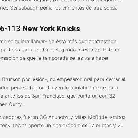
rice Sensabaugh ponía los cimientos de otra sólida
26-113 New York Knicks
mo se quiera llamar– ya está más que contrastada.
partidos para perder el segundo puesto del Este en
sensación de que la temporada se les va a hacer
Brunson por lesión–, no empezaron mal para cerrar el
ador, pero se fueron diluyendo paulatinamente para
a ante los de San Francisco, que contaron con 32
hen Curry.
anotadores fueron OG Anunoby y Miles McBride, ambos
thony Towns aportó un doble-doble de 17 puntos y 20