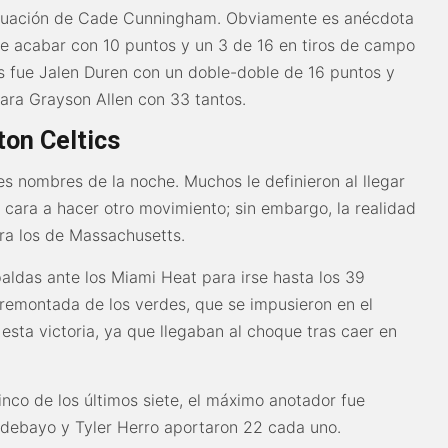
actuación de Cade Cunningham. Obviamente es anécdota
e acabar con 10 puntos y un 3 de 16 en tiros de campo
ons fue Jalen Duren con un doble-doble de 16 puntos y
cara Grayson Allen con 33 tantos.
on Celtics
s nombres de la noche. Muchos le definieron al llegar
ara a hacer otro movimiento; sin embargo, la realidad
ra los de Massachusetts.
paldas ante los Miami Heat para irse hasta los 39
a remontada de los verdes, que se impusieron en el
esta victoria, ya que llegaban al choque tras caer en
nco de los últimos siete, el máximo anotador fue
debayo y Tyler Herro aportaron 22 cada uno.