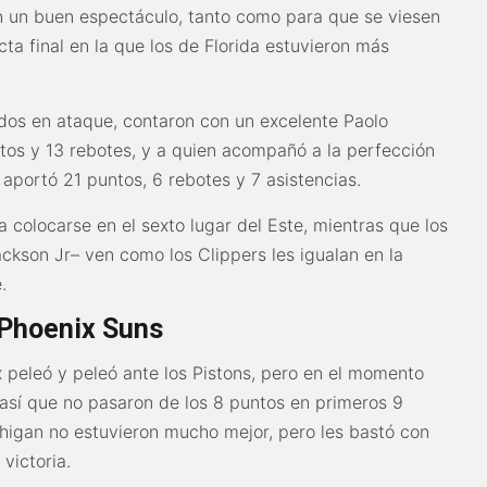
n un buen espectáculo, tanto como para que se viesen
a final en la que los de Florida estuvieron más
dos en ataque, contaron con un excelente Paolo
tos y 13 rebotes, y a quien acompañó a la perfección
aportó 21 puntos, 6 rebotes y 7 asistencias.
 a colocarse en el sexto lugar del Este, mientras que los
kson Jr– ven como los Clippers les igualan en la
.
 Phoenix Suns
x peleó y peleó ante los Pistons, pero en el momento
 así que no pasaron de los 8 puntos en primeros 9
chigan no estuvieron mucho mejor, pero les bastó con
victoria.