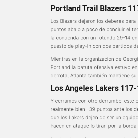
Portland Trail Blazers 1
Los Blazers dejaron los deberes para 
puntos abajo a poco de concluir el te
la contienda con un rotundo 29-14 en e
puesto de play-in con dos partidos de
Mientras en la organización de Geor
Portland la batuta ofensiva estuvo e
derrota, Atlanta también mantiene su 
Los Angeles Lakers 117-
Y cerramos con otro derrumbe, este 
realmente bien –39 puntos ante los de
que los Lakers dejen de ser un equipo
hacen en ataque lo tiran por la borda