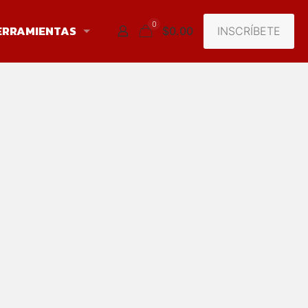
0
ERRAMIENTAS
INSCRÍBETE
$0.00