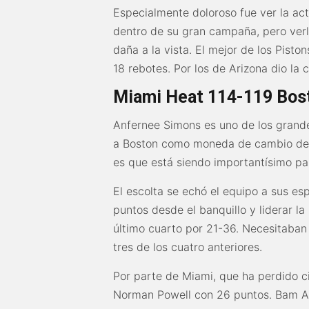
Especialmente doloroso fue ver la 
dentro de su gran campaña, pero verl
daña a la vista. El mejor de los Pist
18 rebotes. Por los de Arizona dio la 
Miami Heat 114-119 Bost
Anfernee Simons es uno de los grande
a Boston como moneda de cambio de c
es que está siendo importantísimo pa
El escolta se echó el equipo a sus es
puntos desde el banquillo y liderar l
último cuarto por 21-36. Necesitaban 
tres de los cuatro anteriores.
Por parte de Miami, que ha perdido ci
Norman Powell con 26 puntos. Bam A