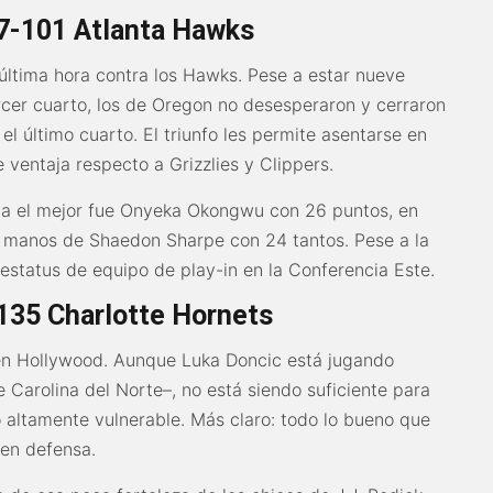
17-101 Atlanta Hawks
última hora contra los Hawks. Pese a estar nueve
rcer cuarto, los de Oregon no desesperaron y cerraron
l último cuarto. El triunfo les permite asentarse en
 ventaja respecto a Grizzlies y Clippers.
gia el mejor fue Onyeka Okongwu con 26 puntos, en
n manos de Shaedon Sharpe con 24 tantos. Pese a la
estatus de equipo de play-in en la Conferencia Este.
135 Charlotte Hornets
en Hollywood. Aunque Luka Doncic está jugando
 Carolina del Norte–, no está siendo suficiente para
 altamente vulnerable. Más claro: todo lo bueno que
 en defensa.