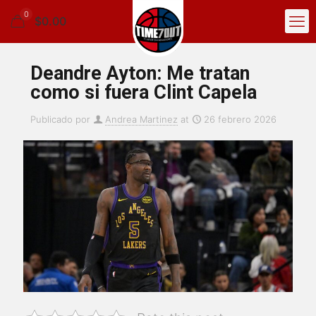
0
$0.00
Deandre Ayton: Me tratan
como si fuera Clint Capela
Publicado por
Andrea Martinez
at
26 febrero 2026