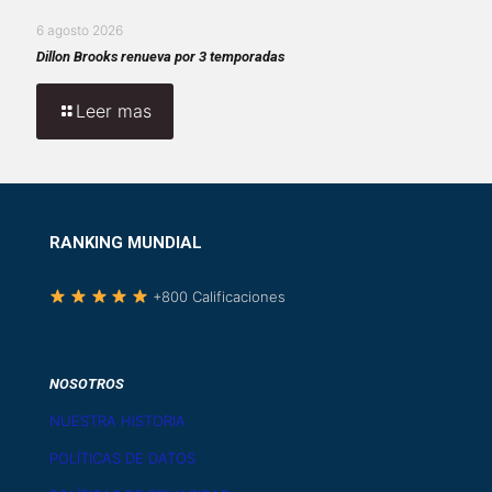
6 agosto 2026
Dillon Brooks renueva por 3 temporadas
Leer mas
RANKING MUNDIAL
+800 Calificaciones
NOSOTROS
NUESTRA HISTORIA
POLÍTICAS DE DATOS