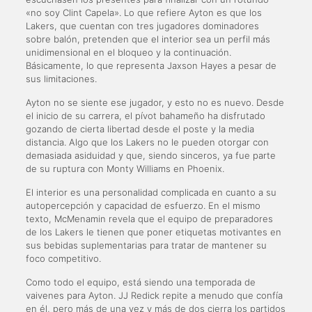
«no soy Clint Capela». Lo que refiere Ayton es que los
Lakers, que cuentan con tres jugadores dominadores
sobre balón, pretenden que el interior sea un perfil más
unidimensional en el bloqueo y la continuación.
Básicamente, lo que representa Jaxson Hayes a pesar de
sus limitaciones.
Ayton no se siente ese jugador, y esto no es nuevo. Desde
el inicio de su carrera, el pívot bahameño ha disfrutado
gozando de cierta libertad desde el poste y la media
distancia. Algo que los Lakers no le pueden otorgar con
demasiada asiduidad y que, siendo sinceros, ya fue parte
de su ruptura con Monty Williams en Phoenix.
El interior es una personalidad complicada en cuanto a su
autopercepción y capacidad de esfuerzo. En el mismo
texto, McMenamin revela que el equipo de preparadores
de los Lakers le tienen que poner etiquetas motivantes en
sus bebidas suplementarias para tratar de mantener su
foco competitivo.
Como todo el equipo, está siendo una temporada de
vaivenes para Ayton. JJ Redick repite a menudo que confía
en él, pero más de una vez y más de dos cierra los partidos