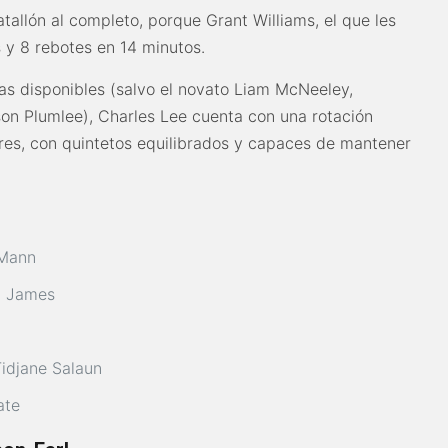
atallón al completo, porque Grant Williams, el que les
s y 8 rebotes en 14 minutos.
as disponibles (salvo el novato Liam McNeeley,
on Plumlee), Charles Lee cuenta con una rotación
res, con quintetos equilibrados y capaces de mantener
 Mann
n James
Tidjane Salaun
ate