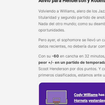
Alivio para Henderson y Robin
Volviendo a Williams, alero de los J
titularidad y segundo partido de ano
Nada del otro mundo; como su deambul
oportunidades.
Pero ayer, el sophomore se llevó un c
datos recientes, no debería durar co
Con su
-60
en cancha en 32 minutos,
peor +/- en un partido de temporad
Scoot Henderson por dos puntos. Y co
primeros clasificados, estamos ante u