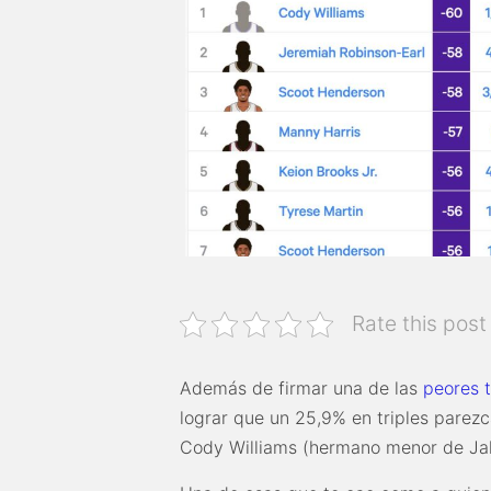
Rate this post
Además de firmar una de las
peores 
lograr que un 25,9% en triples parez
Cody Williams (hermano menor de Jal