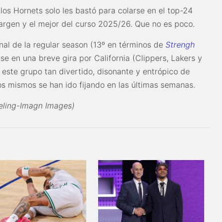
los Hornets solo les bastó para colarse en el top-24
margen y el mejor del curso 2025/26. Que no es poco.
nal de la regular season (13º en términos de
Strengh
rse en una breve gira por California (Clippers, Lakers y
este grupo tan divertido, disonante y entrópico de
los mismos se han ido fijando en las últimas semanas.
veling-Imagn Images)