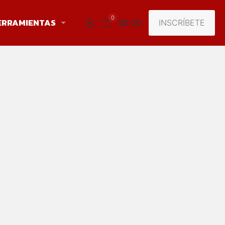
0
ERRAMIENTAS
INSCRÍBETE
$0.00