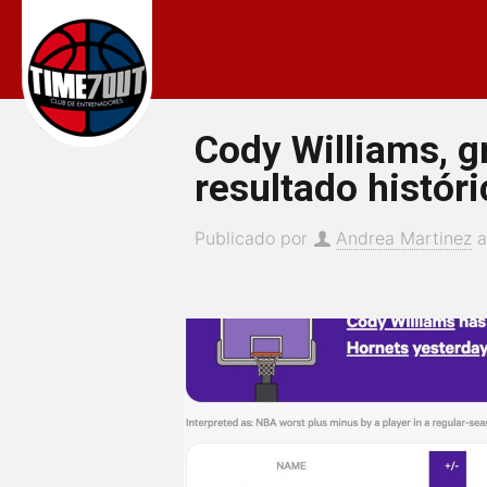
Cody Williams, g
resultado históri
Publicado por
Andrea Martinez
a