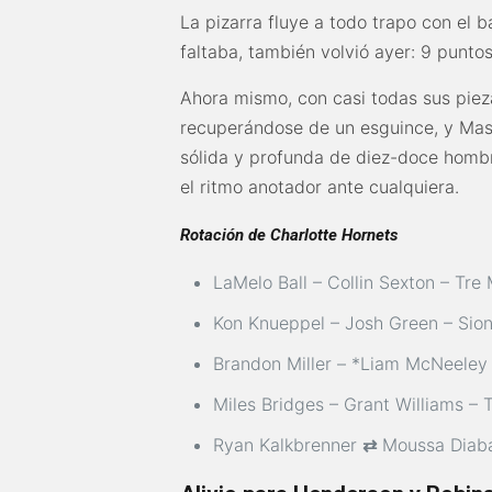
La pizarra fluye a todo trapo con el b
faltaba, también volvió ayer: 9 punto
Ahora mismo, con casi todas sus piez
recuperándose de un esguince, y Mas
sólida y profunda de diez-doce homb
el ritmo anotador ante cualquiera.
Rotación de Charlotte Hornets
LaMelo Ball – Collin Sexton – Tre
Kon Knueppel – Josh Green – Sio
Brandon Miller – *Liam McNeeley
Miles Bridges – Grant Williams – 
Ryan Kalkbrenner
⇄
Moussa Diab