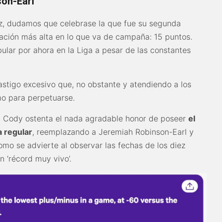
son-Earl
azz, dudamos que celebrase la que fue su segunda
tación más alta en lo que va de campaña: 15 puntos.
ar por ahora en la Liga a pesar de las constantes
astigo excesivo que, no obstante y atendiendo a los
mo para perpetuarse.
 Cody ostenta el nada agradable honor de poseer
el
a regular
, reemplazando a Jeremiah Robinson-Earl y
mo se advierte al observar las fechas de los diez
n ‘récord muy vivo’.