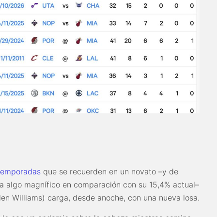
temporadas
que se recuerden en un novato –y de
ca algo magnífico en comparación con su 15,4% actual–
en Williams) carga, desde anoche, con una nueva losa.