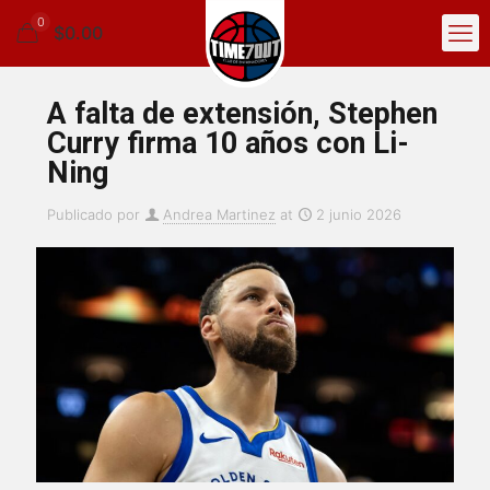
0
$0.00
A falta de extensión, Stephen
Curry firma 10 años con Li-
Ning
Publicado por
Andrea Martinez
at
2 junio 2026