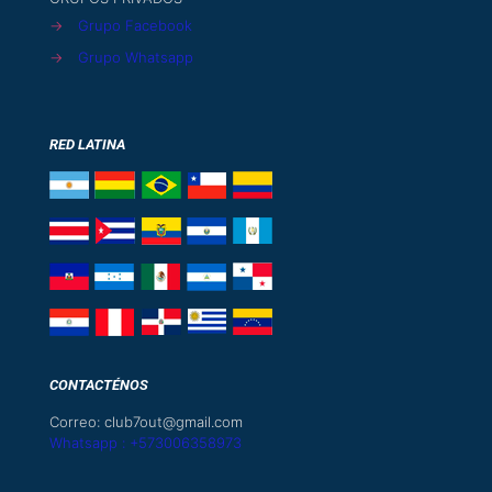
→
Grupo Facebook
→
Grupo Whatsapp
RED LATINA
CONTACTÉNOS
Correo: club7out@gmail.com
Whatsapp : +573006358973