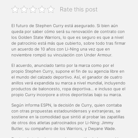
Rate this post
El futuro de Stephen Curry está asegurado. Si bien aún
queda por saber cómo será su renovación de contrato con
los Golden State Warriors, lo que es seguro es que a nivel
de patrocinio está más que cubierto, sobre todo tras firmar
un acuerdo de 10 años con Li-Ning una vez que en
noviembre rompió su vinculación con Under Armour.
El acuerdo, anunciado tanto por la marca como por el
propio Stephen Curry, supone el fin de su agencia libre en
el mundo del calzado deportivo. Así, el ganador de cuatro
anillos verá expandida su marca a nivel mundial, incluyendo
productos de baloncesto, ropa deportiva… e incluso que el
propio Curry incorpore a otros deportistas bajo su marca.
Según informa ESPN, la decisión de Curry, quien contaba
con otras propuestas estadounidenses y extranjeras, se
sostiene en la comodidad que sintió al probar las zapatillas
de otros dos atletas patrocinados por Li-Ning: Jimmy
Butler, su compañero de los Warriors, y Dwyane Wade.