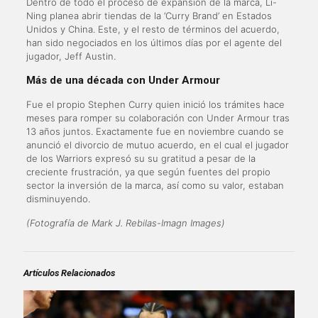
Dentro de todo el proceso de expansión de la marca, Li-
Ning planea abrir tiendas de la ‘Curry Brand’ en Estados
Unidos y China. Este, y el resto de términos del acuerdo,
han sido negociados en los últimos días por el agente del
jugador, Jeff Austin.
Más de una década con Under Armour
Fue el propio Stephen Curry quien inició los trámites hace
meses para romper su colaboración con Under Armour tras
13 años juntos. Exactamente fue en noviembre cuando se
anunció el divorcio de mutuo acuerdo, en el cual el jugador
de los Warriors expresó su su gratitud a pesar de la
creciente frustración, ya que según fuentes del propio
sector la inversión de la marca, así como su valor, estaban
disminuyendo.
(Fotografía de Mark J. Rebilas-Imagn Images)
Artículos Relacionados